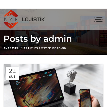
Posts by
admin
ANASAYFA
ARTICLES POSTED BY ADMIN
22
ŞUB