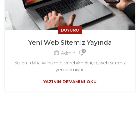
DUYURU
Yeni Web Sitemiz Yayında
0
Admin
Sizlere daha iyi hizmet verebilmek için, web sitemiz
yenilenmiştir.
YAZININ DEVAMINI OKU