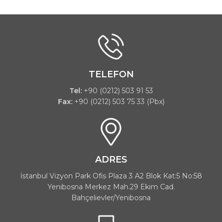
TELEFON
Tel:
+90 (0212) 503 91 53
Fax:
+90 (0212) 503 75 33 (Pbx)
ADRES
İstanbul Vizyon Park Ofis Plaza 3 A2 Blok Kat:5 No:58
Yenibosna Merkez Mah.29 Ekim Cad.
Bahçelievler/Yenibosna