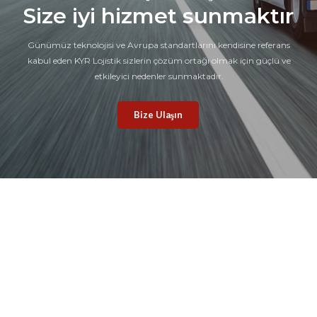
Size iyi hizmet sunmaktır
Günümüz teknolojisi ve Avrupa standartlarını kendisine referans
kabul eden KYR Lojistik sizlerin çözüm ortağı olmak için güçlü ve
etkileyici nedenler sunmaktadır.
Bize Ulaşın