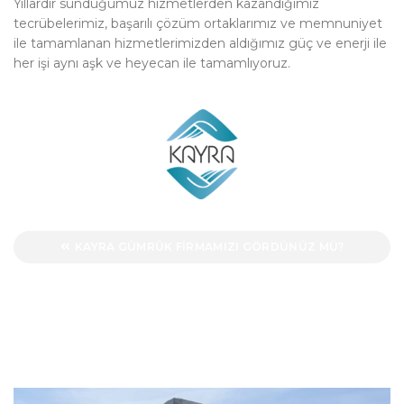
Yıllardır sunduğumuz hizmetlerden kazandığımız
tecrübelerimiz, başarılı çözüm ortaklarımız ve memnuniyet
ile tamamlanan hizmetlerimizden aldığımız güç ve enerji ile
her işi aynı aşk ve heyecan ile tamamlıyoruz.
KAYRA GÜMRÜK FİRMAMIZI GÖRDÜNÜZ MÜ?