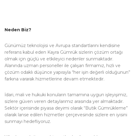
Neden Biz?
Günümüz teknolojisi ve Avrupa standartlarını kendisine
referans kabul eden Kayra Gümrük sizlerin çözüm ortağı
olmak için güçlü ve etkileyici nedenler sunmaktadır.
Alanında uzman personeller ile çalışan firmamız, hızlı ve
çözüm odaklı düşünce yapısıyla “her işin değerli olduğunun”
farkına vararak hizmetlerine devam etmektedir.
İdari, mali ve hukuki konuların tamamına uygun işleyişimiz,
sizlere güven veren detaylarımız arasında yer almaktadır.
Sektör içerisinde piyasa deyimi olarak “Butik Gümrükleme”
olarak lanse edilen hizmetler çerçevesinde sizlere en iyisini
sunmayı hedefliyoruz.