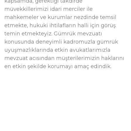
kapsamda, gerektiği takdirde
müvekkillerimizi idari merciler ile
mahkemeler ve kurumlar nezdinde temsil
etmekte, hukuki ihtilafların halli için görüş
temin etmekteyiz. Gümrük mevzuatı
konusunda deneyimli kadromuzla gümrük
uyuşmazlıklarında etkin avukatlarımızla
mevzuat acısından müşterilerimizin haklarını
en etkin şekilde korumayı amaç edindik.