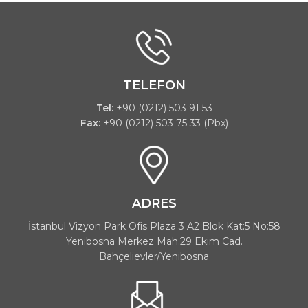
TELEFON
Tel:
+90 (0212) 503 91 53
Fax:
+90 (0212) 503 75 33 (Pbx)
ADRES
İstanbul Vizyon Park Ofis Plaza 3 A2 Blok Kat:5 No:58
Yenibosna Merkez Mah.29 Ekim Cad.
Bahçelievler/Yenibosna