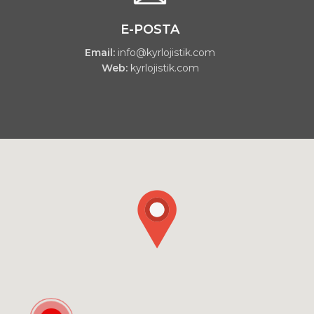
E-POSTA
Email:
info@kyrlojistik.com
Web:
kyrlojistik.com