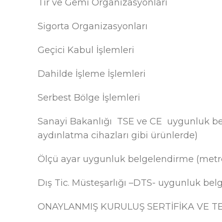
Tır ve Gemi Organizasyonları
Sigorta Organizasyonları
Geçici Kabul İşlemleri
Dahilde İşleme İşlemleri
Serbest Bölge İşlemleri
Sanayi Bakanlığı TSE ve CE uygunluk belgel
aydınlatma cihazları gibi ürünlerde)
Ölçü ayar uygunluk belgelendirme (metre 
Dış Tic. Müsteşarlığı –DTS- uygunluk bel
ONAYLANMIŞ KURULUŞ SERTİFİKA VE 