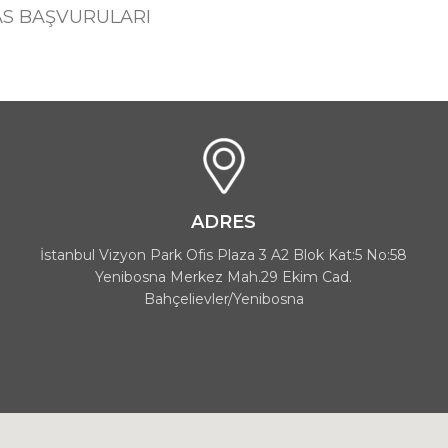
AS BAŞVURULARI
ADRES
İstanbul Vizyon Park Ofis Plaza 3 A2 Blok Kat:5 No:58
Yenibosna Merkez Mah.29 Ekim Cad.
Bahçelievler/Yenibosna