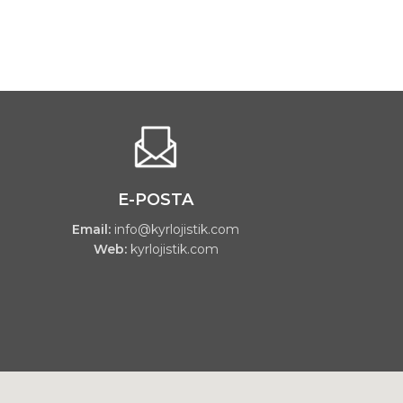
E-POSTA
Email:
info@kyrlojistik.com
Web:
kyrlojistik.com