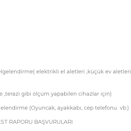
endirme( elektrikli el aletleri ,küçük ev aletleri 
,terazi gibi ölçüm yapabilen cihazlar için)
gelendirme (Oyuncak, ayakkabı, cep telefonu vb.)
TEST RAPORU BAŞVURULARI