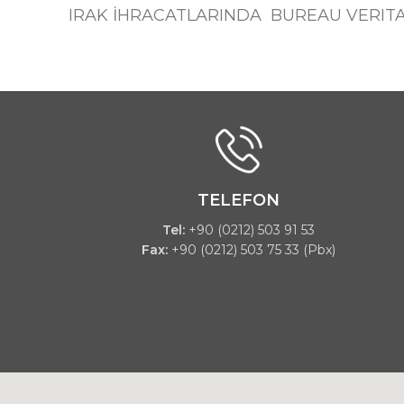
IRAK İHRACATLARINDA BUREAU VERIT
TELEFON
Tel:
+90 (0212) 503 91 53
Fax:
+90 (0212) 503 75 33 (Pbx)