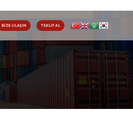
'
BİZE ULAŞIN
TEKLIF AL